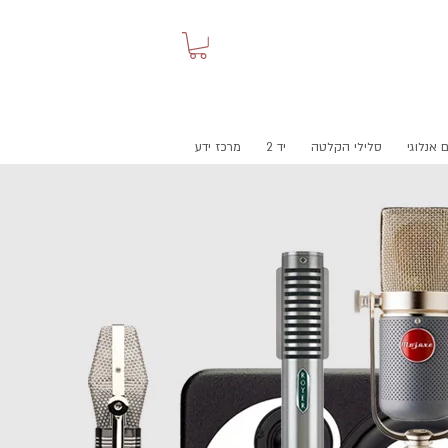
 אנלוגי
סלילי הקלטה
יד 2
מרכז ידע