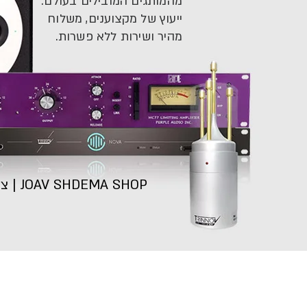
מהמותגים המובילים בעולם.
ייעוץ של מקצוענים, משלוח
מהיר ושירות ללא פשרות.
ציוד לאולפן הקלטות מקצועי וביתי, להופעות ולהגברה | מאז 1999 יואב שדמה בע"מ | JOAV SHDEMA SHOP