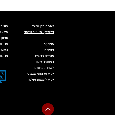
אתרים מקושרים:
חנויות 
האולפן של יואב שדמה
מידע ע
תקנון
מדיניו
מבצעים
הצהרת 
קופונים
מדיניו
מוצרים חדשים
המותגים שלנו
לקוחות מרוצים
ייעוץ אקוסטי מקצועי
ייעוץ להקמת אולפן