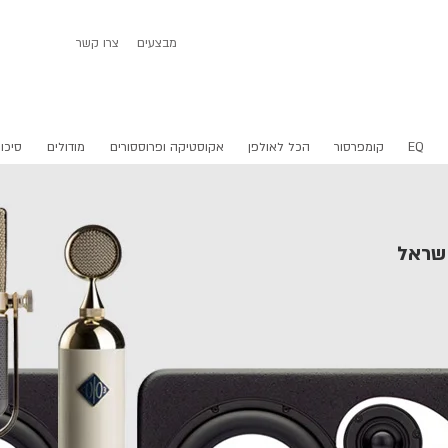
מבצעים
צרו קשר
EQ
קומפרסור
הכל לאולפן
אקוסטיקה ופרוססורים
מודולים
סיכום
ישראל
מתחיל כאן.