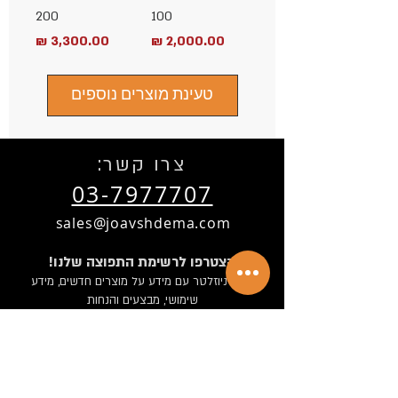
200
100
מחיר
מחיר
טעינת מוצרים נוספים
:צרו קשר
03-7977707
sales@joavshdema.com
!הצטרפו לרשימת התפוצה שלנו
קבלו ניוזלטר עם מידע על מוצרים חדשים, מידע
שימושי, מבצעים והנחות