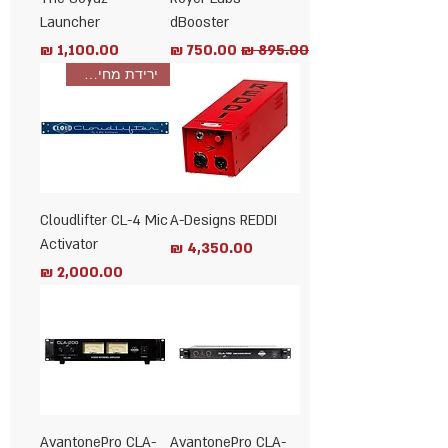
Launcher
dBooster
מחיר רגיל
מחיר מבצע
מחיר
ירידת מחיר! חסכון 525שח
Cloudlifter CL-4 Mic
A-Designs REDDI
Activator
מחיר
מחיר
AvantonePro CLA-
AvantonePro CLA-