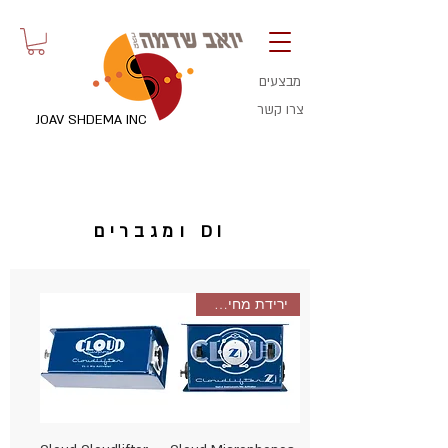
מבצעים
צרו קשר
JOAV SHDEMA INC
ומגברים DI
ירידת מחיר! חסכון 400שח