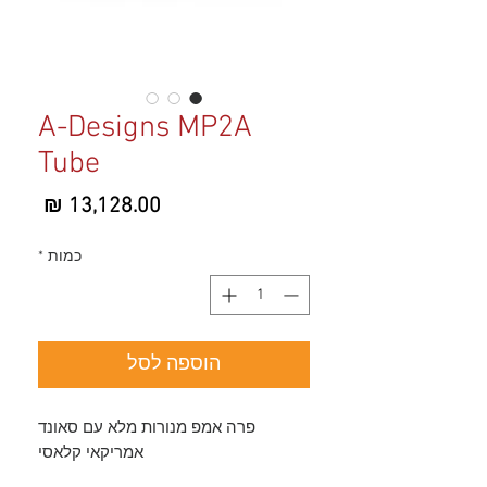
A-Designs MP2A
Tube
מחיר
כמות
*
הוספה לסל
פרה אמפ מנורות מלא עם סאונד
אמריקאי קלאסי