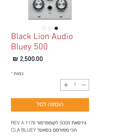
Black Lion Audio
Bluey 500
מחיר
כמות
*
הוספה לסל
גירסאת ה500 לקומפרסור 1176 REV A
הכי מפורסם בסאונד CLA BLUEY