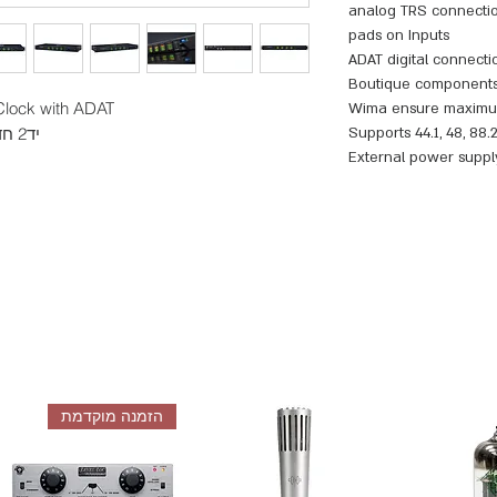
16 analog TRS connecti
pads on Inputs
Boutique components 
lock with ADAT
Wima ensure maximum 
Supports 44.1, 48, 88.2
יד2 חדש - קופסא פתוחה / תצוגה / שידרוג
External power suppl
הזמנה מוקדמת