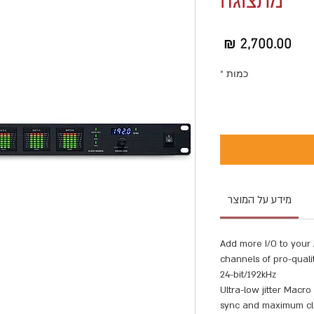
מתצוגה
מחיר
כמות
*
מידע על המוצר
Add more I/O to your
16 channels of pro-qua
24-bit/192kHz
Ultra-low jitter Mac
sync and maximum clar