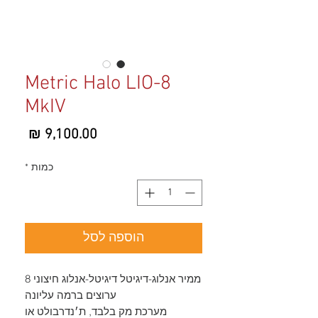
Metric Halo LIO-8
MkIV
מחיר
כמות
*
הוספה לסל
ממיר אנלוג-דיגיטל דיגיטל-אנלוג חיצוני 8
ערוצים ברמה עליונה
מערכת מק בלבד, ת׳נדרבולט או