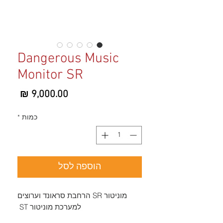
Dangerous Music
Monitor SR
מחיר
כמות
*
הוספה לסל
מוניטור SR הרחבת סראונד וערוצים
למערכת מוניטור ST