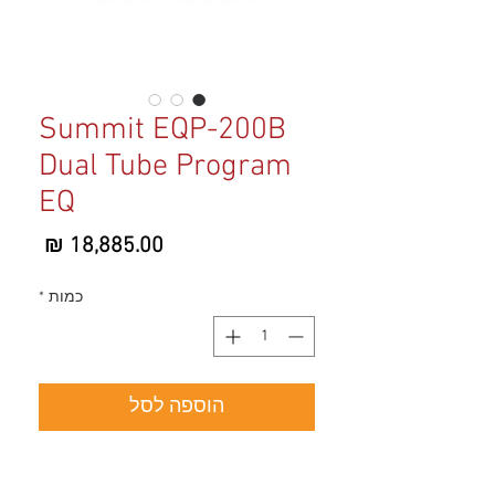
Summit EQP-200B
Dual Tube Program
EQ
מחיר
כמות
*
הוספה לסל