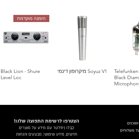
הזמנה מוקדמת
מהירה
Telefunken
Soyuz V1 מיקרופון דינמי
תצוגה מהירה
תצוגה מהירה
Black Lion - Shure
Level Loc
Black Dia
Microphon
שאל אותנו על הנחת כמות
!הצטרפו לרשימת התפוצה שלנו
וסוכנים
קבלו ניוזלטר עם מידע על מוצרים
ל משלוחים
חדשים, מידע שימושי, מבצעים והנחות