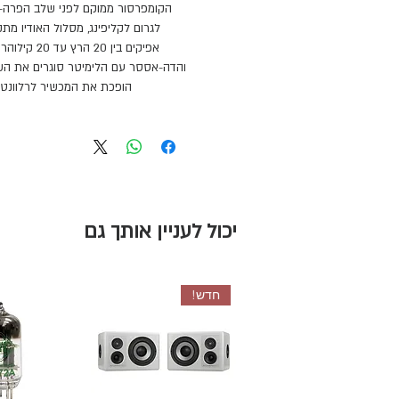
הקומפרסור ממוקם לפני שלב הפרה-א
לגרום לקליפינג, מסלול האודיו מת
אפיקים בין 20
הופכת את המכשיר לרלוונטי ג
יכול לעניין אותך גם
חדש!