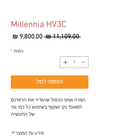
Millennia HV3C
מחיר
מחיר
 ‏11,109.00 ‏₪ 
רגיל
מבצע
כמות
*
הוספה לסל
הפרה אמפ הכפול שהגדיר את הרפרנס
לסאונד נקי ושקוף בשימוש כל כמי ומי
של התעשיה
מידע על המוצר