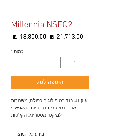
Millennia NSEQ2
מחיר
מחיר
 ‏21,713.00 ‏₪ 
רגיל
מבצע
כמות
*
הוספה לסל
איקיו 4 בנד בטופולוגיה כפולה, משנורות
או טרנסיטורי הנקי ביותר האפשרי
למיקס, מסטרינג, הקלטות
מידע על המוצר