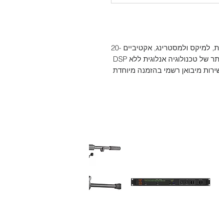
רמקולים מוניטורים גדולים לאולפן או לבית, למיקס ולמסטרינג, אקטיביים 20-
ירות מיבואן רשמי בהזמנה מיוחדת