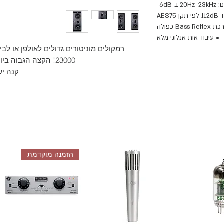
‎-6dB
AES
• עיבוד אות אנלוגי מלא
23000! הקצה הגבוה ביותר של טכנולוגיה אנלוגית ללא DSP
קנה יש
הזמנה מוקדמת