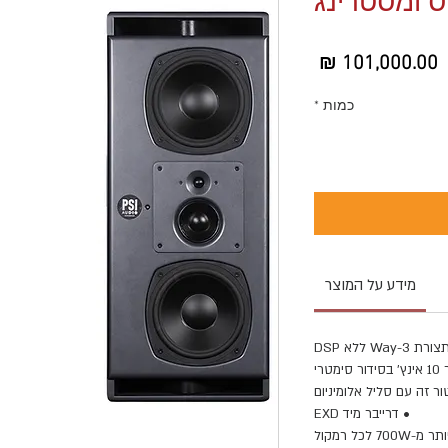
ס ומסטרינג
מחיר
כמות
*
מידע על המוצר
 ללא DSP
טרי
ר זה עם סליל אלומיניום
• דרייבר מיד EXD
לכל רמקול