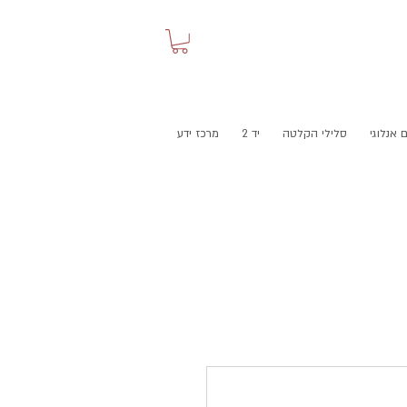
 אנלוגי
סלילי הקלטה
יד 2
מרכז ידע