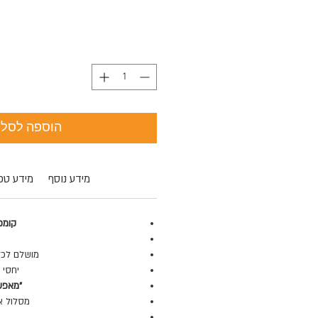
הוספה לסל
מידע נוסף
מידע טכנ
קומפר
מושלם לכלי
יחסי דחיסה: 1
"מאפש
מסלול או