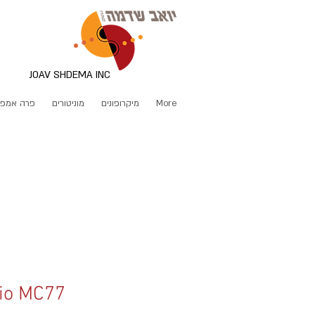
JOAV SHDEMA INC
More
מיקרופונים
מוניטורים
פרה אמפ
io MC77