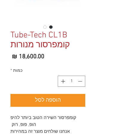
Tube-Tech CL1B
קומפרסור מנורות
מחיר
כמות
*
הוספה לסל
קומפרסור השירה הטוב ביותר להיפ
הופ, פופ, רוק
אנחנו שולחים מוצר זה במהירות