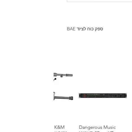
ספק כוח לציוד BAE
תצוגה מהירה
Dangerous Music
תצוגה מהירה
K&M סטנד מיקרופון