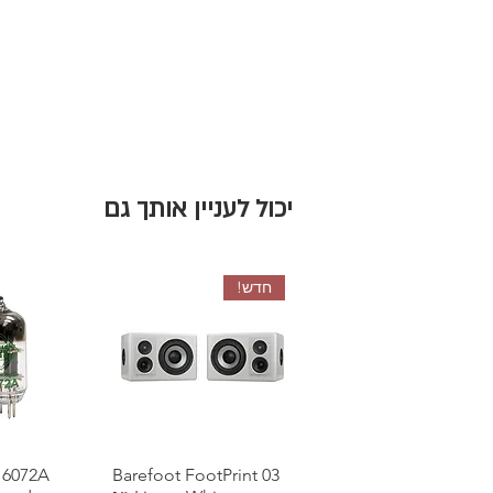
יכול לעניין אותך גם
חדש!
תצוגה מהירה
Barefoot FootPrint 03
תצוגה 
 6072A