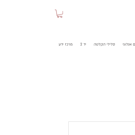
 אנלוגי
סלילי הקלטה
יד 2
מרכז ידע