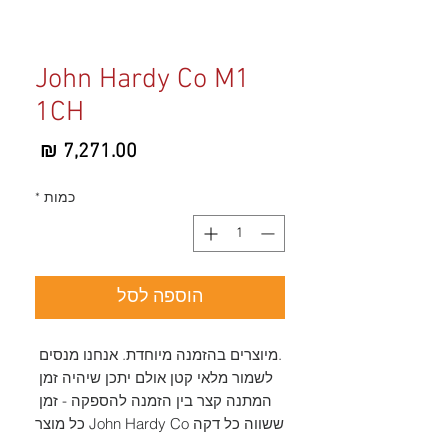
John Hardy Co M1
1CH
מחיר
כמות
*
הוספה לסל
.מיוצרים בהזמנה מיוחדת. אנחנו מנסים 
לשמור מלאי קטן אולם יתכן שיהיה זמן 
המתנה קצר בין הזמנה להספקה - זמן 
מארז המסגרת יכול להכיל כל 