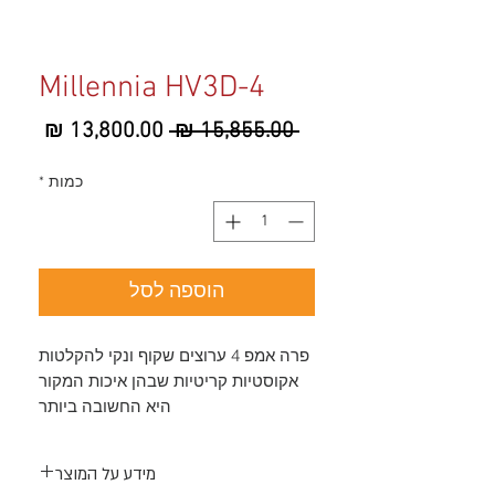
Millennia HV3D-4
מחיר
מחיר
 ‏15,855.00 ‏₪ 
רגיל
מבצע
כמות
*
הוספה לסל
פרה אמפ 4 ערוצים שקוף ונקי להקלטות
אקוסטיות קריטיות שבהן איכות המקור
היא החשובה ביותר
מידע על המוצר