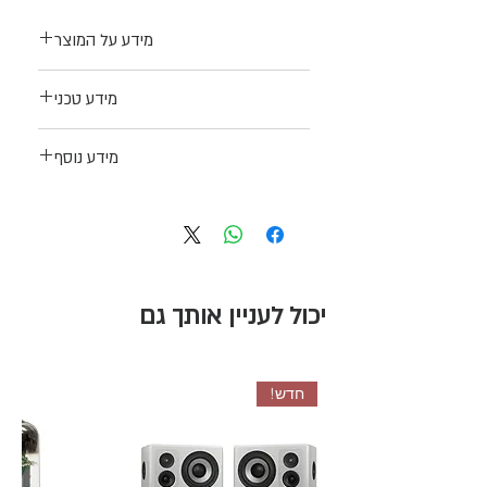
מידע על המוצר
Vacuum Tube Mono Ribbon
מידע טכני
Large Ribbon Element (2.5-micron),
Nickel Finish, carrying case
לינק לאתר היצרן
sling shock
מידע נוסף
7-pin cable and power supply
יכול לעניין אותך גם
חדש!