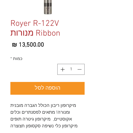
Royer R-122V
Ribbon מנורות
מחיר
כמות
*
הוספה לסל
מיקרופון ריבון הכולל הגברה מובנית
ומנורה! מתאים לפסנתרים וכלים
אקוסטיים, מיקרופון גיטרה תופים
מיקרופון כלי נשיפה סקסופון חצוצרה
טרומבון וחליל