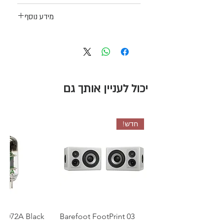
מידע נוסף
לינק לאתר היצרן
יכול לעניין אותך גם
חדש!
 6072A Black
Barefoot FootPrint 03