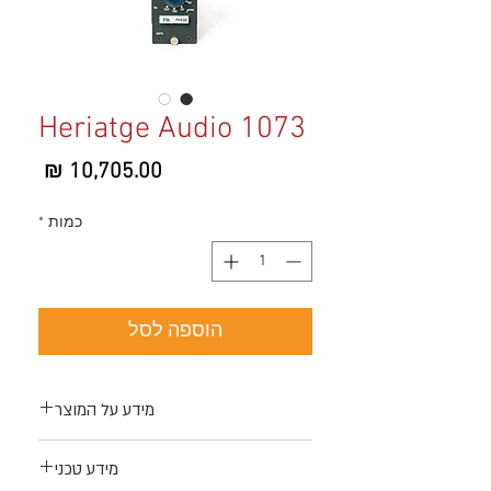
Heriatge Audio 1073
מחיר
כמות
*
הוספה לסל
מידע על המוצר
מידע טכני